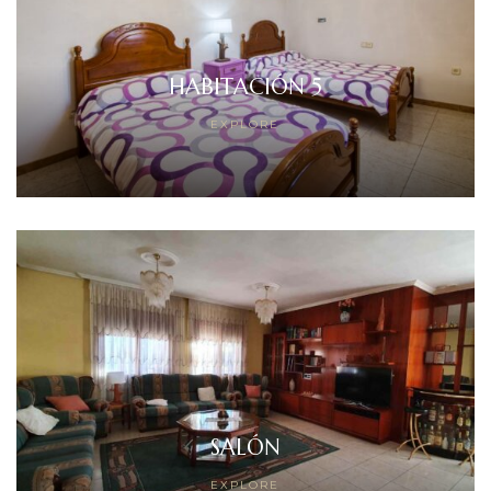
HABITACIÓN 5
EXPLORE
SALÓN
EXPLORE