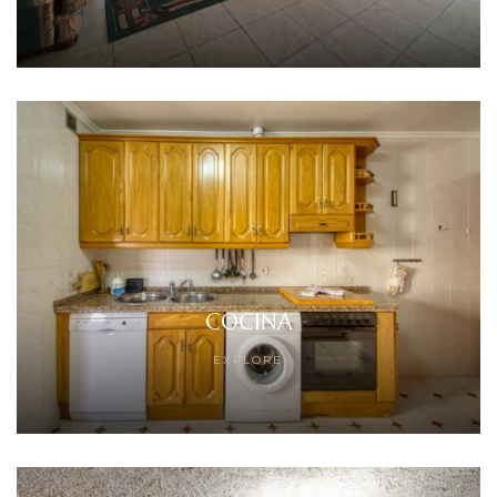
COCINA
EXPLORE