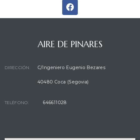
AIRE DE PINARES
C/Ingeniero Eugenio Bezares
DIRECCIÓN:
40480 Coca (Segovia)
646611028
TELÉFONO: