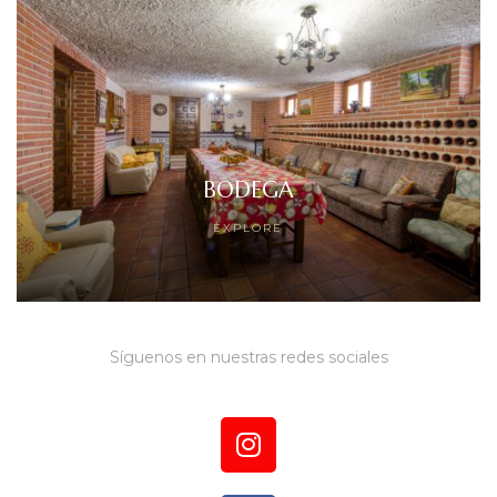
BODEGA
EXPLORE
Síguenos en nuestras redes sociales